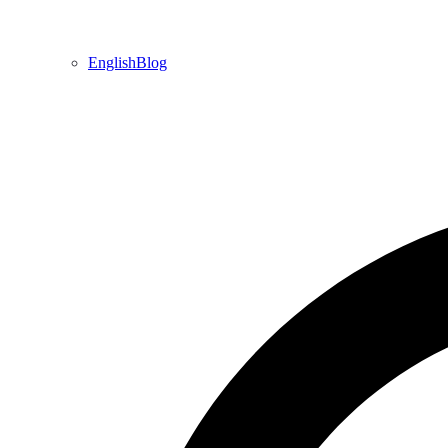
EnglishBlog