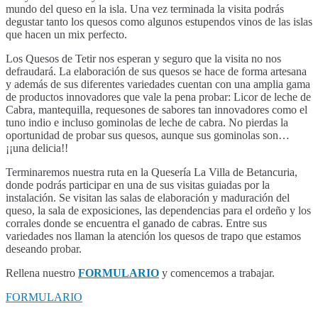
mundo del queso en la isla. Una vez terminada la visita podrás
degustar tanto los quesos como algunos estupendos vinos de las islas
que hacen un mix perfecto.
Los Quesos de Tetir nos esperan y seguro que la visita no nos
defraudará. La elaboración de sus quesos se hace de forma artesana
y además de sus diferentes variedades cuentan con una amplia gama
de productos innovadores que vale la pena probar: Licor de leche de
Cabra, mantequilla, requesones de sabores tan innovadores como el
tuno indio e incluso gominolas de leche de cabra. No pierdas la
oportunidad de probar sus quesos, aunque sus gominolas son…
¡¡una delicia!!
Terminaremos nuestra ruta en la Quesería La Villa de Betancuria,
donde podrás participar en una de sus visitas guiadas por la
instalación. Se visitan las salas de elaboración y maduración del
queso, la sala de exposiciones, las dependencias para el ordeño y los
corrales donde se encuentra el ganado de cabras. Entre sus
variedades nos llaman la atención los quesos de trapo que estamos
deseando probar.
Rellena nuestro
FORMULARIO
y comencemos a trabajar.
FORMULARIO