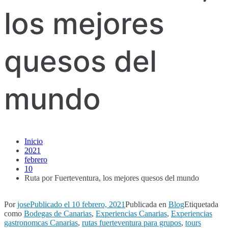
los mejores
quesos del
mundo
Inicio
2021
febrero
10
Ruta por Fuerteventura, los mejores quesos del mundo
Por
jose
Publicado el
10 febrero, 2021
Publicada en
Blog
Etiquetada
como
Bodegas de Canarias
,
Experiencias Canarias
,
Experiencias
gastronomcas Canarias
,
rutas fuerteventura para grupos
,
tours