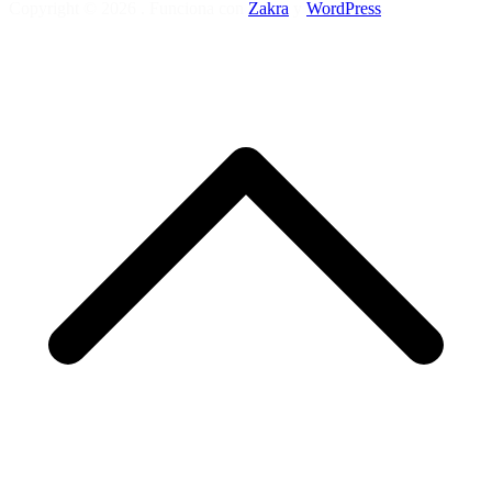
Copyright © 2026
. Funciona con
Zakra
y
WordPress
.