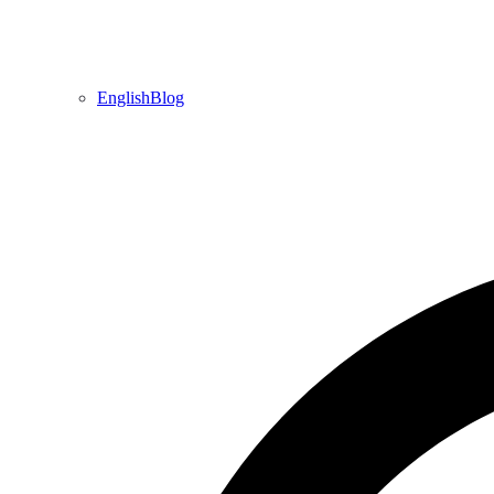
EnglishBlog