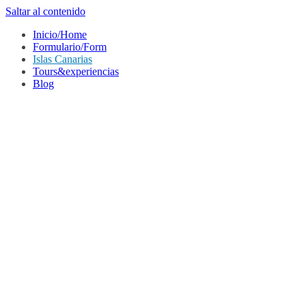
Saltar al contenido
Inicio/Home
Formulario/Form
Islas Canarias
Tours&experiencias
Blog