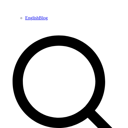
EnglishBlog