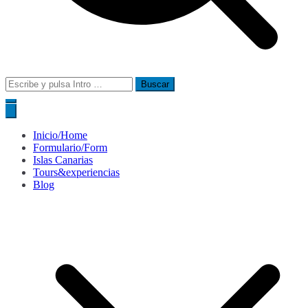
Buscar:
Inicio/Home
Formulario/Form
Islas Canarias
Tours&experiencias
Blog