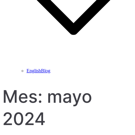
EnglishBlog
Mes:
mayo
2024