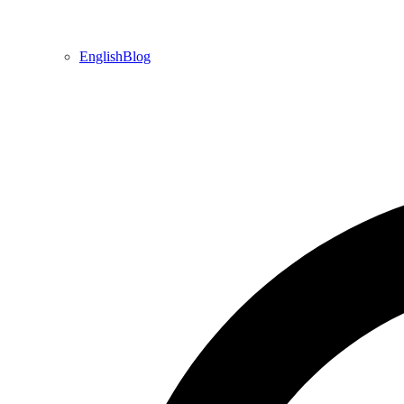
EnglishBlog