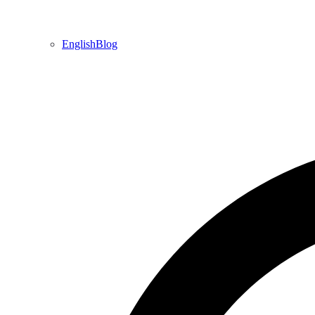
EnglishBlog