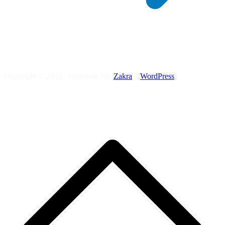
Copyright © 2026
. Funciona con
Zakra
y
WordPress
.