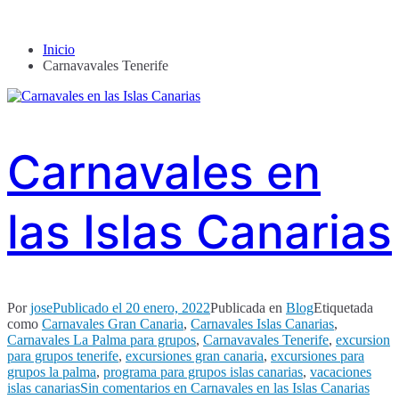
Inicio
Carnavavales Tenerife
Carnavales en
las Islas Canarias
Por
jose
Publicado el
20 enero, 2022
Publicada en
Blog
Etiquetada
como
Carnavales Gran Canaria
,
Carnavales Islas Canarias
,
Carnavales La Palma para grupos
,
Carnavavales Tenerife
,
excursion
para grupos tenerife
,
excursiones gran canaria
,
excursiones para
grupos la palma
,
programa para grupos islas canarias
,
vacaciones
islas canarias
Sin comentarios
en Carnavales en las Islas Canarias