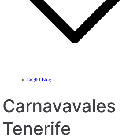
EnglishBlog
Carnavavales
Tenerife