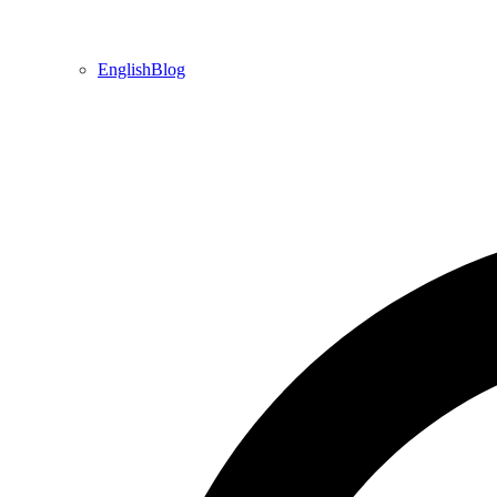
EnglishBlog