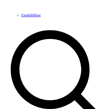
EnglishBlog