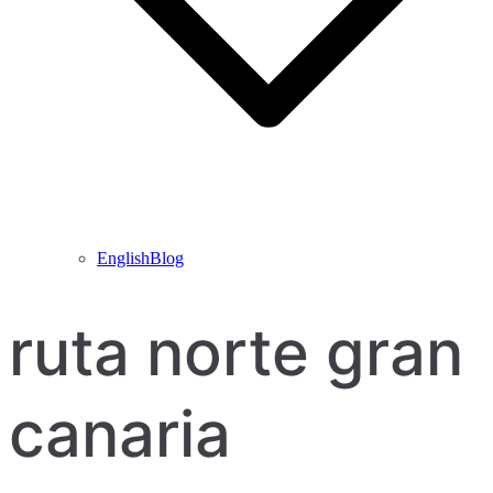
EnglishBlog
ruta norte gran
canaria