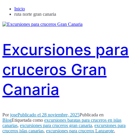
Inicio
ruta norte gran canaria
Excursiones para
cruceros Gran
Canaria
Por
jose
Publicado el
28 noviembre, 2025
Publicada en
Blog
Etiquetada como
excursiones baratas para cruceros en islas
canarias
,
excursiones para cruceros gran canaria
,
excursiones para
cruceros islas canarias
,
excursiones para cruceros Lanzarote
,