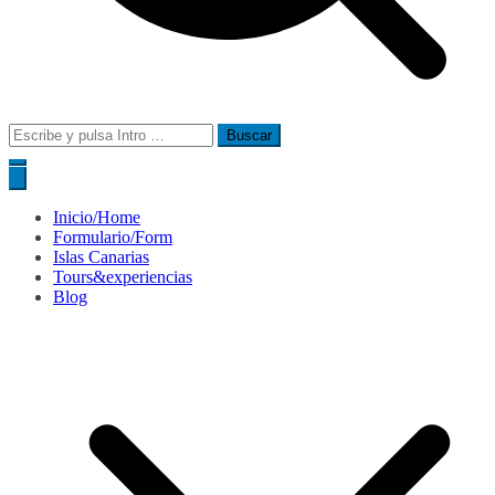
Buscar:
Inicio/Home
Formulario/Form
Islas Canarias
Tours&experiencias
Blog