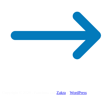
Copyright © 2026
. Funciona con
Zakra
y
WordPress
.