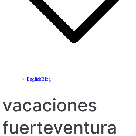
EnglishBlog
vacaciones
fuerteventura