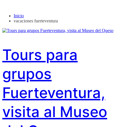
Inicio
vacaciones fuerteventura
Tours para
grupos
Fuerteventura,
visita al Museo