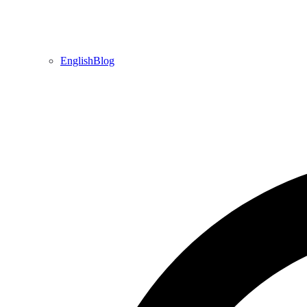
EnglishBlog