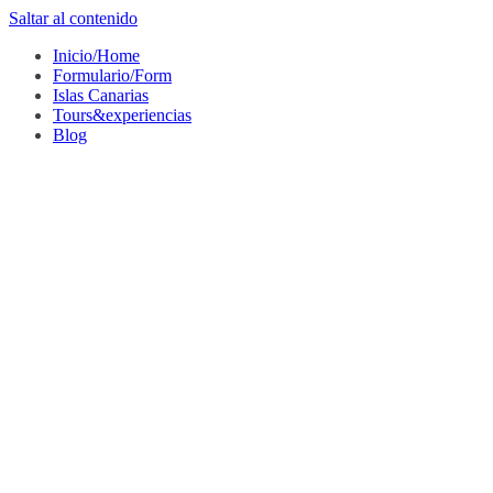
Saltar al contenido
Inicio/Home
Formulario/Form
Islas Canarias
Tours&experiencias
Blog