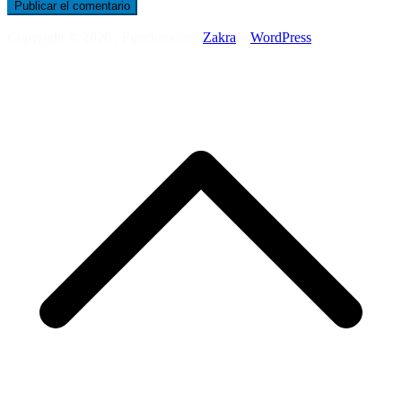
Copyright © 2026
. Funciona con
Zakra
y
WordPress
.