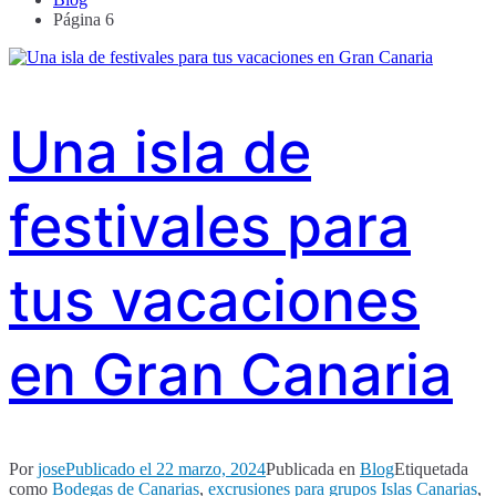
Página 6
Una isla de
festivales para
tus vacaciones
en Gran Canaria
Por
jose
Publicado el
22 marzo, 2024
Publicada en
Blog
Etiquetada
como
Bodegas de Canarias
,
excrusiones para grupos Islas Canarias
,