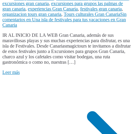
excursiones gran canaria
,
excursiones para grupos las palmas de
gran canaria
,
experiencias Gran Canaria
,
festivales gran canaria
,
organizacion tours gran canaria
,
Tours culturales Gran Canaria
Sin
comentarios
en Una isla de festivales para tus vacaciones en Gran
Canaria
IR AL INICIO DE LA WEB Gran Canaria, además de sus
maravillosas playas y sus muchas experiencias para disfrutar, es una
isla de Festivales. Desde Canariasmagictours te invitamos a disfrutar
de estos festivales junto a Excursiones para grupos Gran Canaria,
charco azul y los cafetales como visitar bodegas, una ruta
gastronómica o como no, nuestras […]
Leer más