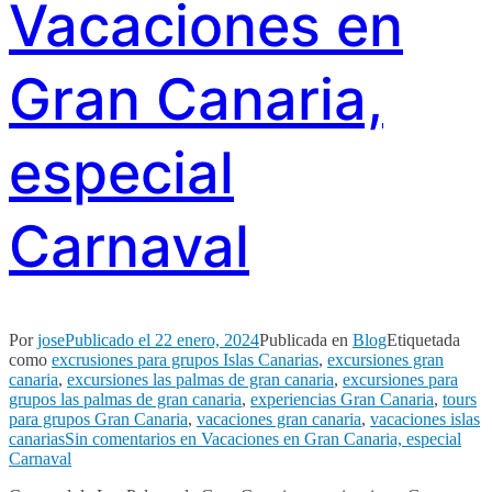
Vacaciones en
Gran Canaria,
especial
Carnaval
Por
jose
Publicado el
22 enero, 2024
Publicada en
Blog
Etiquetada
como
excrusiones para grupos Islas Canarias
,
excursiones gran
canaria
,
excursiones las palmas de gran canaria
,
excursiones para
grupos las palmas de gran canaria
,
experiencias Gran Canaria
,
tours
para grupos Gran Canaria
,
vacaciones gran canaria
,
vacaciones islas
canarias
Sin comentarios
en Vacaciones en Gran Canaria, especial
Carnaval