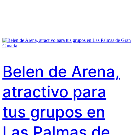
Belen de Arena,
atractivo para
tus grupos en
Las Palmas de