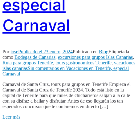
especial
Carnaval
Por
jose
Publicado el
23 enero, 2024
Publicada en
Blog
Etiquetada
como
Bodegas de Canarias
,
excursiones para grupos Islas Canarias
,
Ruta para grupos Tenerife
,
tours gastronomicos Tenerife
,
vacaciones
islas canarias
Sin comentarios
en Vacaciones en Tenerife, especial
Carnaval
Carnaval de Santa Cruz, tours para grupos en Tenerife Empieza el
Carnaval de Santa Cruz de Tenerife 2024. Todo está listo en la
capital de Tenerife para que miles de chicharreros salgan a la calle
con su disfraz a bailar y disfrutar. Antes de eso llegarán los tan
esperados concursos que te contaremos en directo […]
Leer más