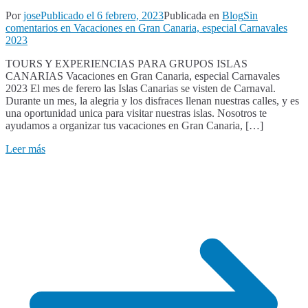
Por
jose
Publicado el
6 febrero, 2023
Publicada en
Blog
Sin
comentarios
en Vacaciones en Gran Canaria, especial Carnavales
2023
TOURS Y EXPERIENCIAS PARA GRUPOS ISLAS
CANARIAS Vacaciones en Gran Canaria, especial Carnavales
2023 El mes de ferero las Islas Canarias se visten de Carnaval.
Durante un mes, la alegria y los disfraces llenan nuestras calles, y es
una oportunidad unica para visitar nuestras islas. Nosotros te
ayudamos a organizar tus vacaciones en Gran Canaria, […]
Leer más