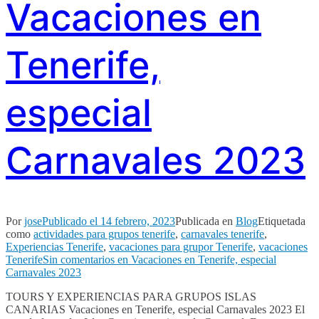
Vacaciones en
Tenerife,
especial
Carnavales 2023
Por
jose
Publicado el
14 febrero, 2023
Publicada en
Blog
Etiquetada
como
actividades para grupos tenerife
,
carnavales tenerife
,
Experiencias Tenerife
,
vacaciones para grupor Tenerife
,
vacaciones
Tenerife
Sin comentarios
en Vacaciones en Tenerife, especial
Carnavales 2023
TOURS Y EXPERIENCIAS PARA GRUPOS ISLAS
CANARIAS Vacaciones en Tenerife, especial Carnavales 2023 El