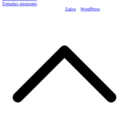
Entradas siguientes
Copyright © 2026
. Funciona con
Zakra
y
WordPress
.