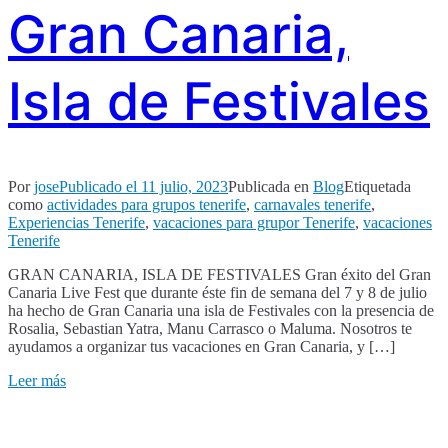
Gran Canaria,
Isla de Festivales
Por
jose
Publicado el
11 julio, 2023
Publicada en
Blog
Etiquetada
como
actividades para grupos tenerife
,
carnavales tenerife
,
Experiencias Tenerife
,
vacaciones para grupor Tenerife
,
vacaciones
Tenerife
GRAN CANARIA, ISLA DE FESTIVALES Gran éxito del Gran
Canaria Live Fest que durante éste fin de semana del 7 y 8 de julio
ha hecho de Gran Canaria una isla de Festivales con la presencia de
Rosalia, Sebastian Yatra, Manu Carrasco o Maluma. Nosotros te
ayudamos a organizar tus vacaciones en Gran Canaria, y […]
Leer más