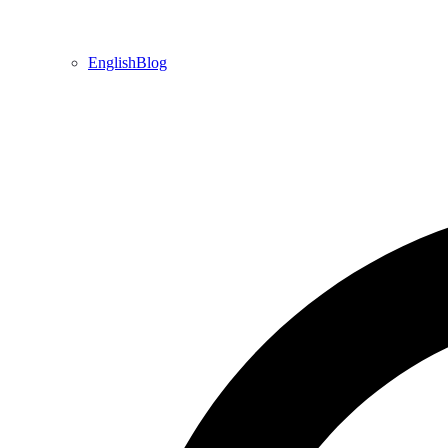
EnglishBlog