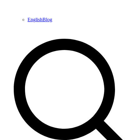
EnglishBlog