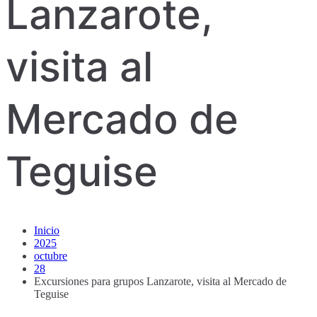
Lanzarote,
visita al
Mercado de
Teguise
Inicio
2025
octubre
28
Excursiones para grupos Lanzarote, visita al Mercado de
Teguise