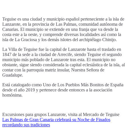
Teguise es una ciudad y municipio español perteneciente a la isla de
Lanzarote, en la provincia de Las Palmas, comunidad autónoma de
Canarias. El municipio se extiende en una franja que va desde la
costa este a la oeste, y comprende diversas localidades así como la
isla de La Graciosa y los demás islotes del archipiélago Chinijo.
La Villa de Teguise fue la capital de Lanzarote hasta el traslado en
1847 de la sede a la ciudad de Arrecife, siendo Teguise el segundo
municipio más poblado de Lanzarote tras esta. El municipio no
obstante, sigue siendo considerada la capital eclesiástica de la isla, al
contar con la parroquia matriz insular, Nuestra Señora de
Guadalupe.
Está catalogado como Uno de Los Pueblos Más Bonitos de España
desde el año 2019 y pertenece desde entonces a la asociación
homónima.
Excursiones para grupos Lanzarote, visita al Mercado de Teguise
Las Palmas de Gran Canaria celebrará su Noche de Finados
Navegación
recordando sus tradiciones