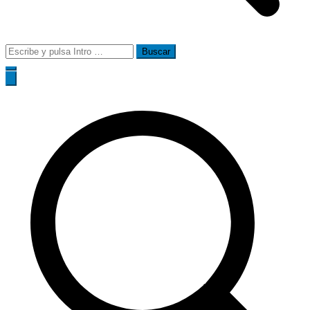
Buscar: