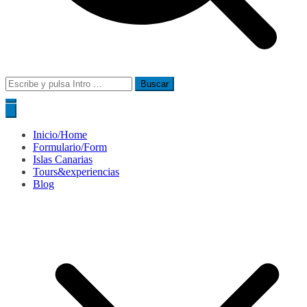
Buscar:
Inicio/Home
Formulario/Form
Islas Canarias
Tours&experiencias
Blog