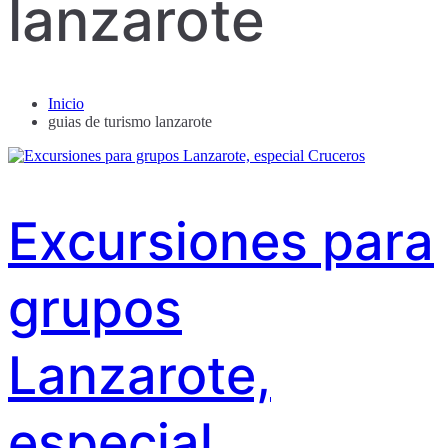
lanzarote
Inicio
guias de turismo lanzarote
Excursiones para
grupos
Lanzarote,
especial