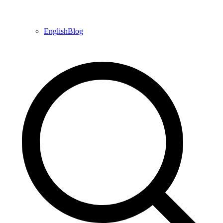
EnglishBlog