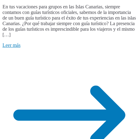
Guias
En tus vacaciones para grupos en las Islas Canarias, siempre
turisticos
contamos con guías turísticos oficiales, sabemos de la importancia
en
de un buen guía turístico para el éxito de tus experiencias en las islas
las
Canarias. ¿Por qué trabajar siempre con guía turístico? La presencia
Islas
de los guías turísticos es imprescindible para los viajeros y el mismo
Canarias
[…]
Leer más