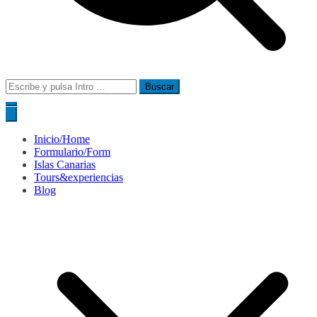
Buscar:
Inicio/Home
Formulario/Form
Islas Canarias
Tours&experiencias
Blog