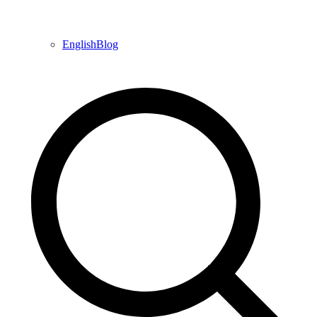
EnglishBlog