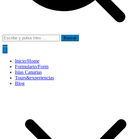
Buscar:
Inicio/Home
Formulario/Form
Islas Canarias
Tours&experiencias
Blog