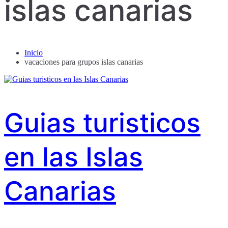
islas canarias
Inicio
vacaciones para grupos islas canarias
Guias turisticos
en las Islas
Canarias