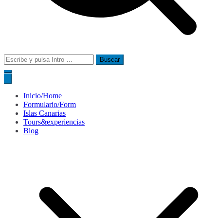
Buscar:
Inicio/Home
Formulario/Form
Islas Canarias
Tours&experiencias
Blog