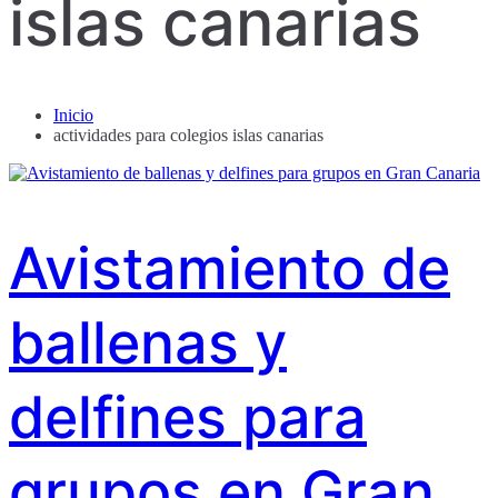
islas canarias
Inicio
actividades para colegios islas canarias
Avistamiento de
ballenas y
delfines para
grupos en Gran