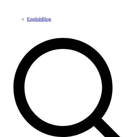
EnglishBlog