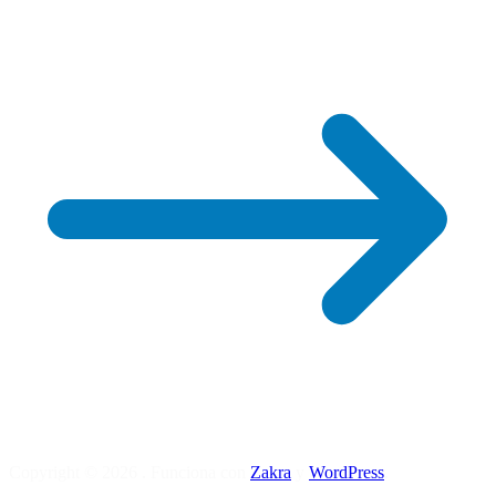
Copyright © 2026
. Funciona con
Zakra
y
WordPress
.