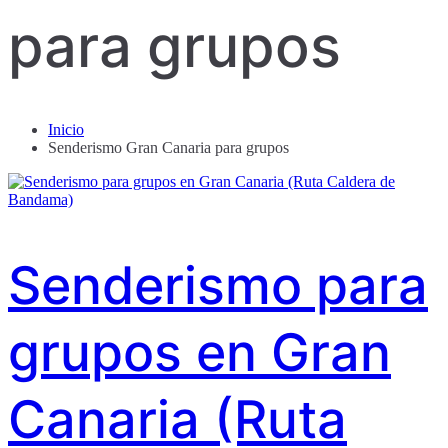
para grupos
Inicio
Senderismo Gran Canaria para grupos
Senderismo para
grupos en Gran
Canaria (Ruta