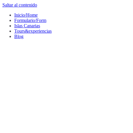
Saltar al contenido
Inicio/Home
Formulario/Form
Islas Canarias
Tours&experiencias
Blog