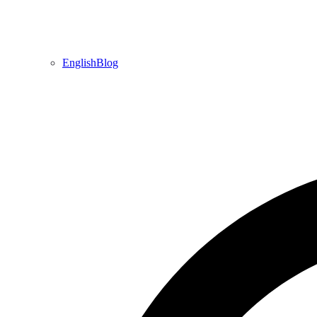
EnglishBlog