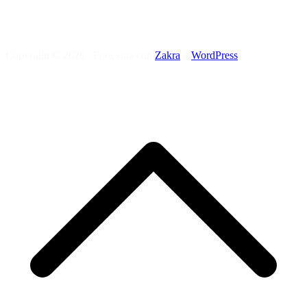
Copyright © 2026
. Funciona con
Zakra
y
WordPress
.