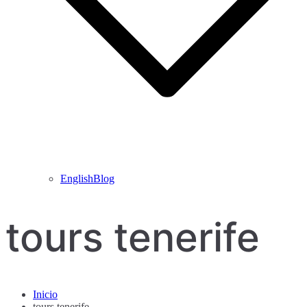
EnglishBlog
tours tenerife
Inicio
tours tenerife