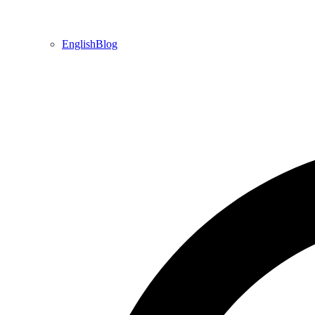
EnglishBlog