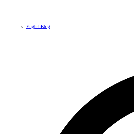
EnglishBlog