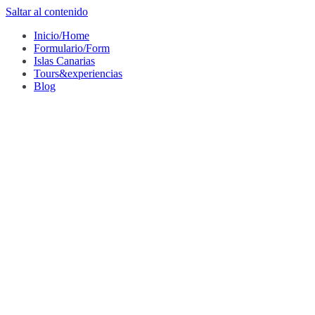
Saltar al contenido
Inicio/Home
Formulario/Form
Islas Canarias
Tours&experiencias
Blog