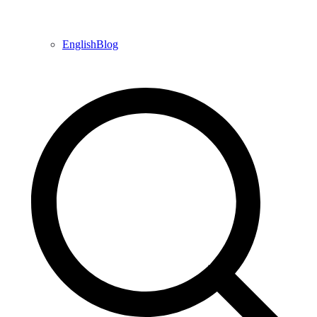
EnglishBlog