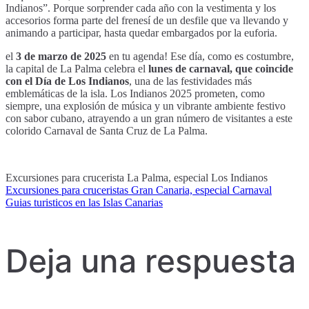
Indianos”. Porque sorprender cada año con la vestimenta y los
accesorios forma parte del frenesí de un desfile que va llevando y
animando a participar, hasta quedar embargados por la euforia.
el
3 de marzo de 2025
en tu agenda! Ese día, como es costumbre,
la capital de La Palma celebra el
lunes de carnaval, que coincide
con el Día de Los Indianos
, una de las festividades más
emblemáticas de la isla. Los Indianos 2025 prometen, como
siempre, una explosión de música y un vibrante ambiente festivo
con sabor cubano, atrayendo a un gran número de visitantes a este
colorido Carnaval de Santa Cruz de La Palma.
Excursiones para crucerista La Palma, especial Los Indianos
Excursiones para cruceristas Gran Canaria, especial Carnaval
Navegación
Guias turisticos en las Islas Canarias
de
Deja una respuesta
entradas