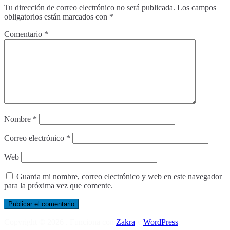
Tu dirección de correo electrónico no será publicada.
Los campos
obligatorios están marcados con
*
Comentario
*
Nombre
*
Correo electrónico
*
Web
Guarda mi nombre, correo electrónico y web en este navegador
para la próxima vez que comente.
Copyright © 2026
. Funciona con
Zakra
y
WordPress
.