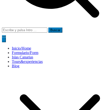
Buscar:
Inicio/Home
Formulario/Form
Islas Canarias
Tours&experiencias
Blog