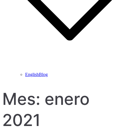
EnglishBlog
Mes:
enero
2021