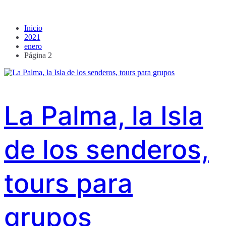
Inicio
2021
enero
Página 2
La Palma, la Isla
de los senderos,
tours para
grupos