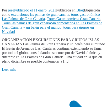
Por
jose
Publicado el
11 enero, 2021
Publicada en
Blog
Etiquetada
como
excursiones las palmas de gran canaria
,
tours gastronómico
Las Palmas de Gran Canaria
,
Tours Gastronomicos Gran Canaria
,
Tours las palmas de gran canaria
Sin comentarios
en Las Palmas de
Gran Canaria y un belén para el mundo, tours para grupos en
Navidad
ORGANIZACIÓN EXCURSIONES PARA GRUPOS ISLAS
CANARIAS Las Palmas de Gran Canaria y un belén para el mundo
El Belén de Arena de Las Canteras continúa extendiendo su fama
por todo el globo, consolidando ese concepto de Navidad única y
diferente en Las Palmas de Gran Canaria. Una ciudad en la que en
pleno diciembre es posible contemplar a […]
Leer más