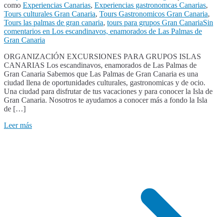
como
Experiencias Canarias
,
Experiencias gastronomcas Canarias
,
Tours culturales Gran Canaria
,
Tours Gastronomicos Gran Canaria
,
Tours las palmas de gran canaria
,
tours para grupos Gran Canaria
Sin
comentarios
en Los escandinavos, enamorados de Las Palmas de
Gran Canaria
ORGANIZACIÓN EXCURSIONES PARA GRUPOS ISLAS
CANARIAS Los escandinavos, enamorados de Las Palmas de
Gran Canaria Sabemos que Las Palmas de Gran Canaria es una
ciudad llena de oportunidades culturales, gastronomicas y de ocio.
Una ciudad para disfrutar de tus vacaciones y para conocer la Isla de
Gran Canaria. Nosotros te ayudamos a conocer más a fondo la Isla
de […]
Leer más