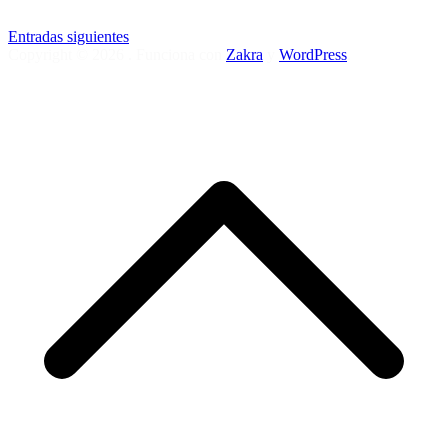
Entradas siguientes
Copyright © 2026
. Funciona con
Zakra
y
WordPress
.