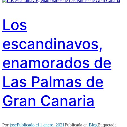
Los
escandinavos,
enamorados de
Las Palmas de
Gran Canaria
Por
jose
Publicado el
1 enero, 2021
Publicada en
Blog
Etiquetada