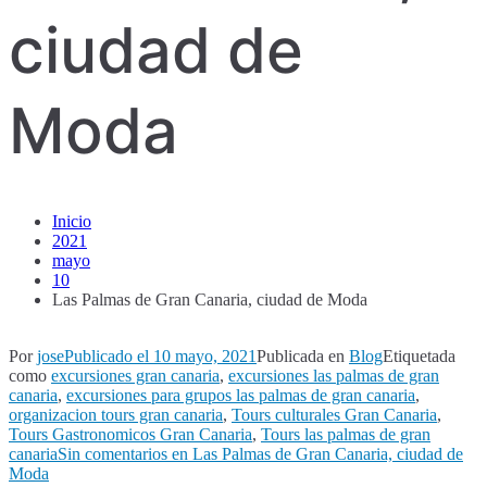
ciudad de
Moda
Inicio
2021
mayo
10
Las Palmas de Gran Canaria, ciudad de Moda
Por
jose
Publicado el
10 mayo, 2021
Publicada en
Blog
Etiquetada
como
excursiones gran canaria
,
excursiones las palmas de gran
canaria
,
excursiones para grupos las palmas de gran canaria
,
organizacion tours gran canaria
,
Tours culturales Gran Canaria
,
Tours Gastronomicos Gran Canaria
,
Tours las palmas de gran
canaria
Sin comentarios
en Las Palmas de Gran Canaria, ciudad de
Moda