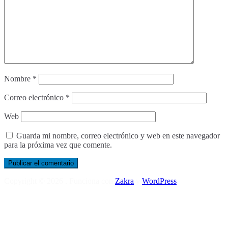
Nombre
*
Correo electrónico
*
Web
Guarda mi nombre, correo electrónico y web en este navegador
para la próxima vez que comente.
Copyright © 2026
. Funciona con
Zakra
y
WordPress
.