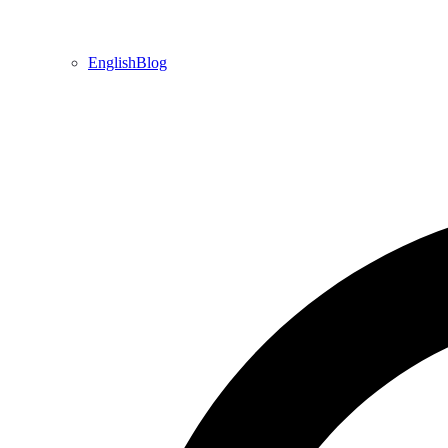
EnglishBlog