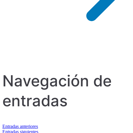
Navegación de
entradas
Entradas anteriores
Entradas siguientes