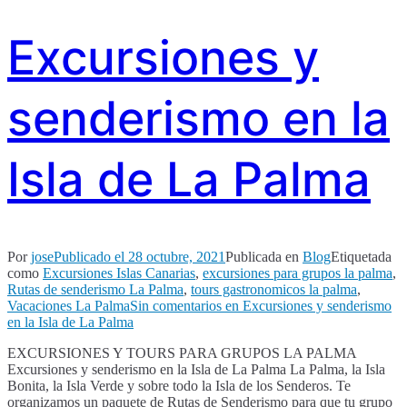
Excursiones y
senderismo en la
Isla de La Palma
Por
jose
Publicado el
28 octubre, 2021
Publicada en
Blog
Etiquetada
como
Excursiones Islas Canarias
,
excursiones para grupos la palma
,
Rutas de senderismo La Palma
,
tours gastronomicos la palma
,
Vacaciones La Palma
Sin comentarios
en Excursiones y senderismo
en la Isla de La Palma
EXCURSIONES Y TOURS PARA GRUPOS LA PALMA
Excursiones y senderismo en la Isla de La Palma La Palma, la Isla
Bonita, la Isla Verde y sobre todo la Isla de los Senderos. Te
organizamos un paquete de Rutas de Senderismo para que tu grupo