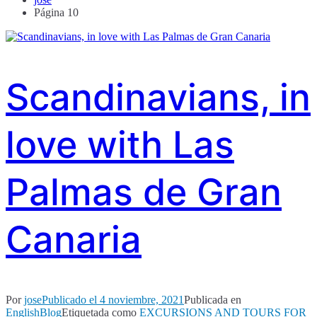
Página 10
Scandinavians, in
love with Las
Palmas de Gran
Canaria
Por
jose
Publicado el
4 noviembre, 2021
Publicada en
EnglishBlog
Etiquetada como
EXCURSIONS AND TOURS FOR