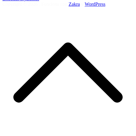
Copyright © 2026
. Funciona con
Zakra
y
WordPress
.