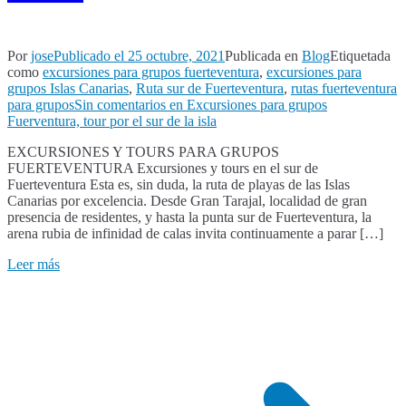
Por
jose
Publicado el
25 octubre, 2021
Publicada en
Blog
Etiquetada
como
excursiones para grupos fuerteventura
,
excursiones para
grupos Islas Canarias
,
Ruta sur de Fuerteventura
,
rutas fuerteventura
para grupos
Sin comentarios
en Excursiones para grupos
Fuerventura, tour por el sur de la isla
EXCURSIONES Y TOURS PARA GRUPOS
FUERTEVENTURA Excursiones y tours en el sur de
Fuerteventura Esta es, sin duda, la ruta de playas de las Islas
Canarias por excelencia. Desde Gran Tarajal, localidad de gran
presencia de residentes, y hasta la punta sur de Fuerteventura, la
arena rubia de infinidad de calas invita continuamente a parar […]
Leer más