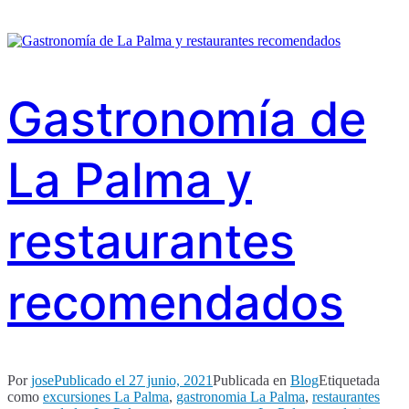
Gastronomía de
La Palma y
restaurantes
recomendados
Por
jose
Publicado el
27 junio, 2021
Publicada en
Blog
Etiquetada
como
excursiones La Palma
,
gastronomia La Palma
,
restaurantes