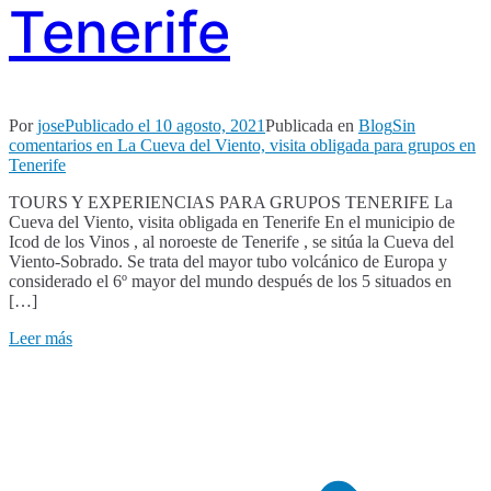
Tenerife
Por
jose
Publicado el
10 agosto, 2021
Publicada en
Blog
Sin
comentarios
en La Cueva del Viento, visita obligada para grupos en
Tenerife
TOURS Y EXPERIENCIAS PARA GRUPOS TENERIFE La
Cueva del Viento, visita obligada en Tenerife En el municipio de
Icod de los Vinos , al noroeste de Tenerife , se sitúa la Cueva del
Viento-Sobrado. Se trata del mayor tubo volcánico de Europa y
considerado el 6º mayor del mundo después de los 5 situados en
[…]
Leer más