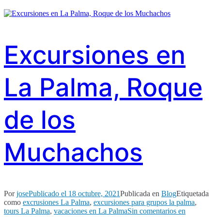
Excursiones en
La Palma, Roque
de los
Muchachos
Por
jose
Publicado el
18 octubre, 2021
Publicada en
Blog
Etiquetada
como
excrusiones La Palma
,
excursiones para grupos la palma
,
tours La Palma
,
vacaciones en La Palma
Sin comentarios
en