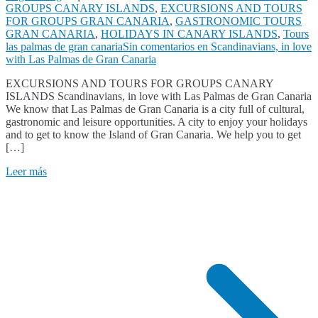
GROUPS CANARY ISLANDS
,
EXCURSIONS AND TOURS
FOR GROUPS GRAN CANARIA
,
GASTRONOMIC TOURS
GRAN CANARIA
,
HOLIDAYS IN CANARY ISLANDS
,
Tours
las palmas de gran canaria
Sin comentarios
en Scandinavians, in love
with Las Palmas de Gran Canaria
EXCURSIONS AND TOURS FOR GROUPS CANARY
ISLANDS Scandinavians, in love with Las Palmas de Gran Canaria
We know that Las Palmas de Gran Canaria is a city full of cultural,
gastronomic and leisure opportunities. A city to enjoy your holidays
and to get to know the Island of Gran Canaria. We help you to get
[…]
Leer más