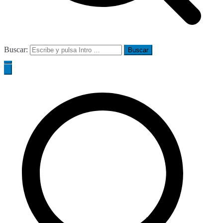
Buscar: